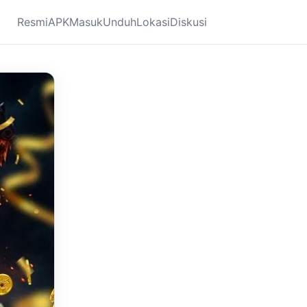
Resmi
APK
Masuk
Unduh
Lokasi
Diskusi