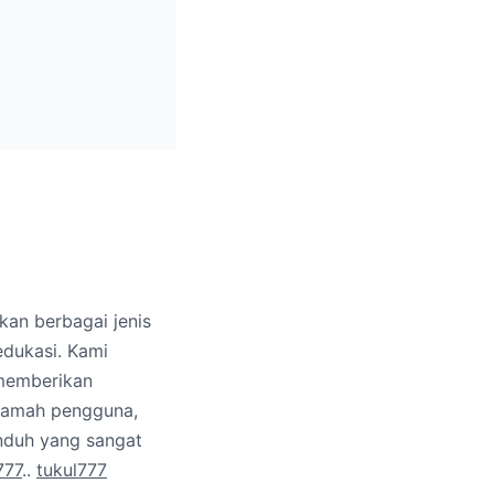
kan berbagai jenis
 edukasi. Kami
 memberikan
ramah pengguna,
nduh yang sangat
777
..
tukul777