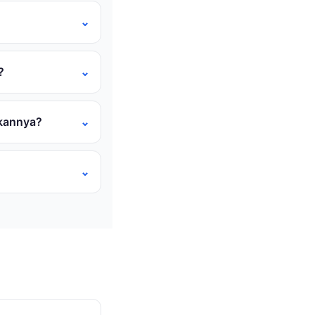
?
kannya?