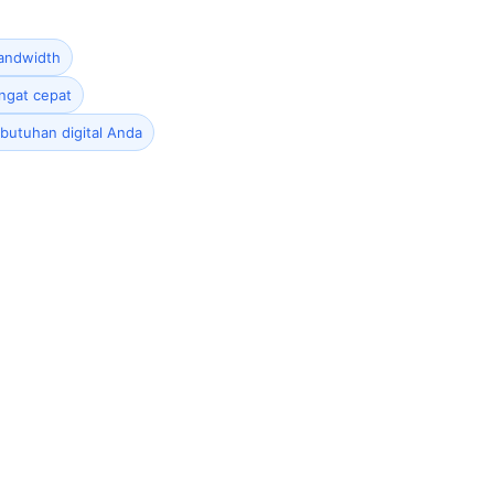
bandwidth
ngat cepat
butuhan digital Anda