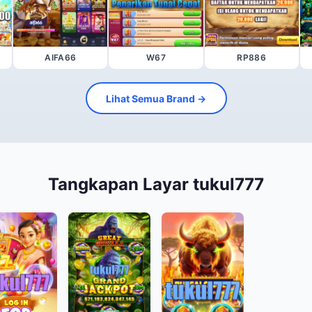
AIFA66
W67
RP886
Lihat Semua Brand →
Tangkapan Layar tukul777