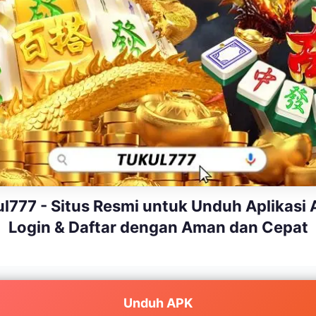
ul777 - Situs Resmi untuk Unduh Aplikasi 
Login & Daftar dengan Aman dan Cepat
Unduh APK