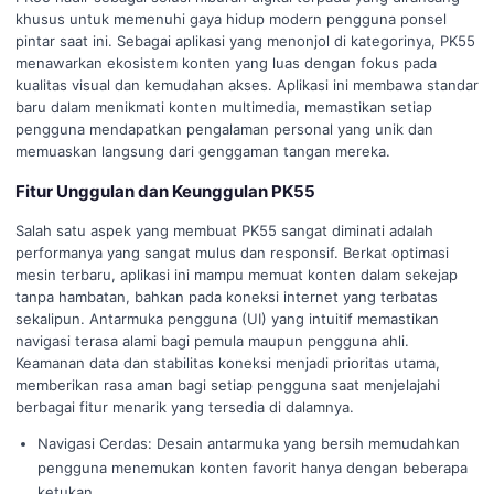
khusus untuk memenuhi gaya hidup modern pengguna ponsel
pintar saat ini. Sebagai aplikasi yang menonjol di kategorinya, PK55
menawarkan ekosistem konten yang luas dengan fokus pada
kualitas visual dan kemudahan akses. Aplikasi ini membawa standar
baru dalam menikmati konten multimedia, memastikan setiap
pengguna mendapatkan pengalaman personal yang unik dan
memuaskan langsung dari genggaman tangan mereka.
Fitur Unggulan dan Keunggulan PK55
Salah satu aspek yang membuat PK55 sangat diminati adalah
performanya yang sangat mulus dan responsif. Berkat optimasi
mesin terbaru, aplikasi ini mampu memuat konten dalam sekejap
tanpa hambatan, bahkan pada koneksi internet yang terbatas
sekalipun. Antarmuka pengguna (UI) yang intuitif memastikan
navigasi terasa alami bagi pemula maupun pengguna ahli.
Keamanan data dan stabilitas koneksi menjadi prioritas utama,
memberikan rasa aman bagi setiap pengguna saat menjelajahi
berbagai fitur menarik yang tersedia di dalamnya.
Navigasi Cerdas: Desain antarmuka yang bersih memudahkan
pengguna menemukan konten favorit hanya dengan beberapa
ketukan.