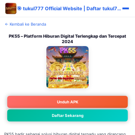
🎯 tukul777 Official Website | Daftar tukul777 App Mudah
← Kembali ke Beranda
PK55 – Platform Hiburan Digital Terlengkap dan Tercepat
2024
Unduh APK
Daftar Sekarang
PK55 hadir sebagai solusi hiburan digital terpadu yang dirancang