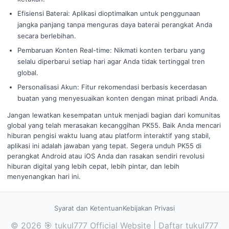
Efisiensi Baterai: Aplikasi dioptimalkan untuk penggunaan
jangka panjang tanpa menguras daya baterai perangkat Anda
secara berlebihan.
Pembaruan Konten Real-time: Nikmati konten terbaru yang
selalu diperbarui setiap hari agar Anda tidak tertinggal tren
global.
Personalisasi Akun: Fitur rekomendasi berbasis kecerdasan
buatan yang menyesuaikan konten dengan minat pribadi Anda.
Jangan lewatkan kesempatan untuk menjadi bagian dari komunitas
global yang telah merasakan kecanggihan PK55. Baik Anda mencari
hiburan pengisi waktu luang atau platform interaktif yang stabil,
aplikasi ini adalah jawaban yang tepat. Segera unduh PK55 di
perangkat Android atau iOS Anda dan rasakan sendiri revolusi
hiburan digital yang lebih cepat, lebih pintar, dan lebih
menyenangkan hari ini.
Syarat dan Ketentuan
Kebijakan Privasi
© 2026 🎯 tukul777 Official Website | Daftar tukul777