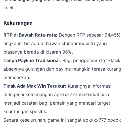
kecil.
Kekurangan
RTP di Bawah Rata-rata:
Dengan RTP sebesar 94,45%,
angka ini berada di bawah standar industri yang
biasanya berada di kisaran 96%.
Tanpa Payline Tradisional:
Bagi penggemar slot klasik,
absennya gulungan dan payline mungkin terasa kurang
memuaskan.
Tidak Ada Max Win Terukur:
Kurangnya informasi
mengenai kemenangan apkxxx777 maksimal bisa
menjadi catatan bagi pemain yang mencari target
keuntungan spesifik.
Secara keseluruhan, game ini sangat apkxxx777 cocok