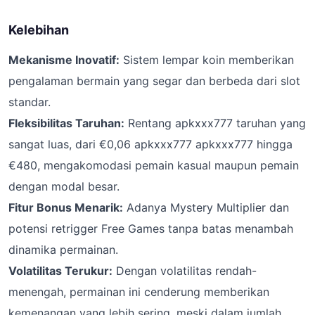
Kelebihan
Mekanisme Inovatif:
Sistem lempar koin memberikan
pengalaman bermain yang segar dan berbeda dari slot
standar.
Fleksibilitas Taruhan:
Rentang apkxxx777 taruhan yang
sangat luas, dari €0,06 apkxxx777 apkxxx777 hingga
€480, mengakomodasi pemain kasual maupun pemain
dengan modal besar.
Fitur Bonus Menarik:
Adanya Mystery Multiplier dan
potensi retrigger Free Games tanpa batas menambah
dinamika permainan.
Volatilitas Terukur:
Dengan volatilitas rendah-
menengah, permainan ini cenderung memberikan
kemenangan yang lebih sering, meski dalam jumlah