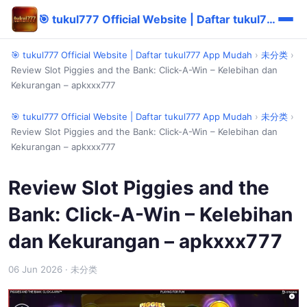
🎯 tukul777 Official Website | Daftar tukul777 App Mudah
🎯 tukul777 Official Website | Daftar tukul777 App Mudah
›
未分类
›
Review Slot Piggies and the Bank: Click-A-Win – Kelebihan dan
Kekurangan – apkxxx777
🎯 tukul777 Official Website | Daftar tukul777 App Mudah
›
未分类
›
Review Slot Piggies and the Bank: Click-A-Win – Kelebihan dan
Kekurangan – apkxxx777
Review Slot Piggies and the
Bank: Click-A-Win – Kelebihan
dan Kekurangan – apkxxx777
06 Jun 2026
· 未分类