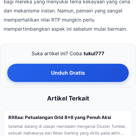
bagi mereka yang menyukai tema kekayaan yang ceria
dan mekanisme instan. Namun, pemain yang sangat
memperhatikan nilai RTP mungkin perlu
mempertimbangkan aspek ini sebelum mulai bermain.
Suka artikel ini? Coba
tukul777
Unduh Gratis
Artikel Terkait
898aa: Petualangan Grid 8×8 yang Penuh Aksi
Selamat datang di ulasan mendalam mengenai Cluster Tumble,
sebuah mahakarya dari Relax Gaming yang dirilis pada akhir